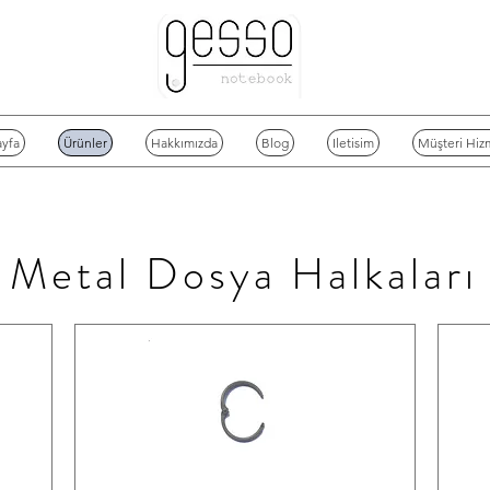
yfa
Ürünler
Hakkımızda
Blog
Iletisim
Müşteri Hizm
Metal Dosya Halkaları