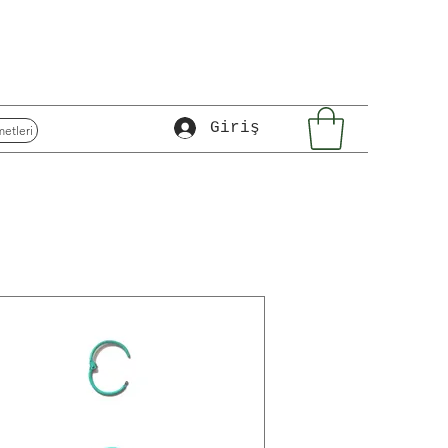
Giriş
etleri