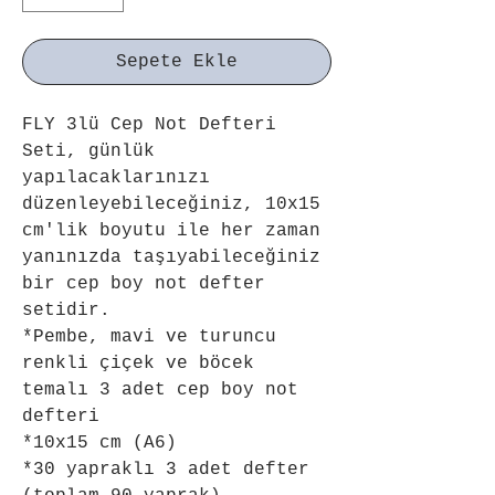
Sepete Ekle
FLY 3lü Cep Not Defteri 
Seti, günlük 
yapılacaklarınızı 
düzenleyebileceğiniz, 10x15 
cm'lik boyutu ile her zaman 
yanınızda taşıyabileceğiniz 
bir cep boy not defter 
setidir.
*Pembe, mavi ve turuncu 
renkli çiçek ve böcek 
temalı 3 adet cep boy not 
defteri
*10x15 cm (A6)
*30 yapraklı 3 adet defter 