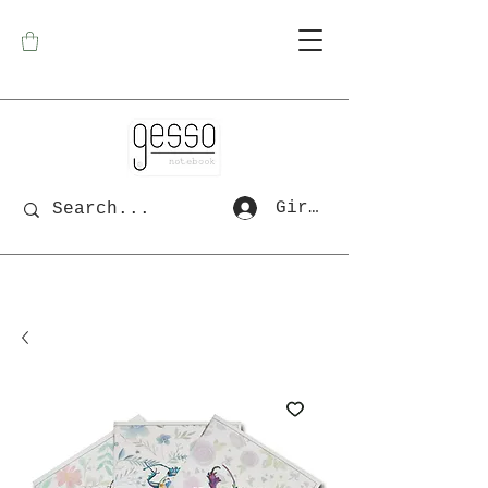
Giriş