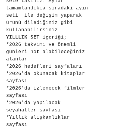
sete takınız. Aylar 
tamamlandıkça sıradaki ayın 
seti  ile değişim yaparak 
ürünü dilediğiniz gibi 
kullanabilirsiniz. 
YILLLIK SET içeriği;
*2026 takvimi ve önemli 
günleri not alabileceğiniz 
alanlar
*2026 hedefleri sayfaları
*2026'da okunacak kitaplar 
sayfası
*2026'da izlenecek filmler 
sayfası
*2026'da yapılacak 
seyahatler sayfası
*Yıllık alışkanlıklar 
sayfası
*Not sayfaları