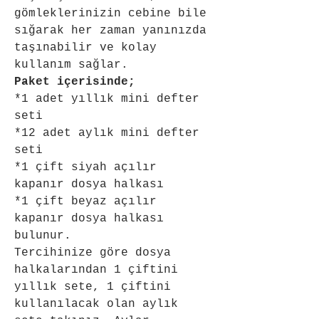
gömleklerinizin cebine bile 
sığarak her zaman yanınızda 
taşınabilir ve kolay 
kullanım sağlar.
Paket içerisinde;
*1 adet yıllık mini defter 
seti
*12 adet aylık mini defter 
seti
*1 çift siyah açılır 
kapanır dosya halkası
*1 çift beyaz açılır 
kapanır dosya halkası
bulunur.
Tercihinize göre dosya 
halkalarından 1 çiftini 
yıllık sete, 1 çiftini 
kullanılacak olan aylık 