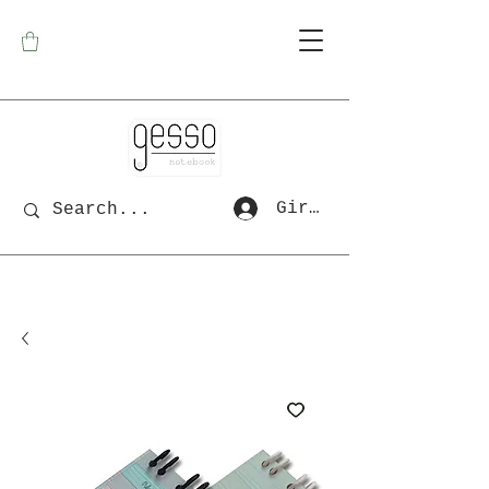
Giriş