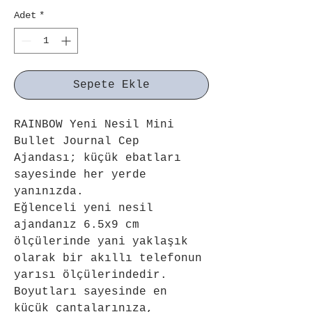
Adet
*
Sepete Ekle
RAINBOW Yeni Nesil Mini 
Bullet Journal Cep 
Ajandası; küçük ebatları 
sayesinde her yerde 
yanınızda.
Eğlenceli yeni nesil 
ajandanız 6.5x9 cm 
ölçülerinde yani yaklaşık 
olarak bir akıllı telefonun 
yarısı ölçülerindedir. 
Boyutları sayesinde en 
küçük çantalarınıza, 