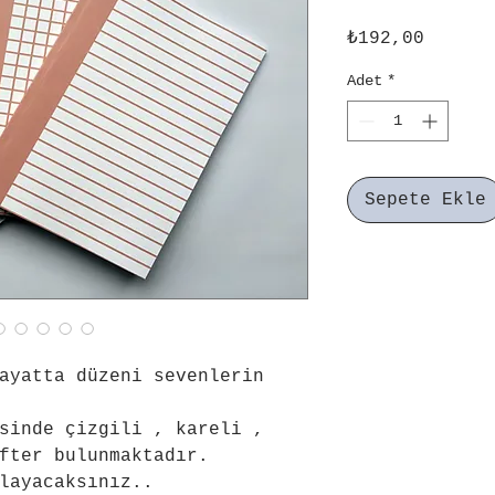
Fiyat
₺192,00
Adet
*
Sepete Ekle
ayatta düzeni sevenlerin 
sinde çizgili , kareli , 
fter bulunmaktadır.
layacaksınız..