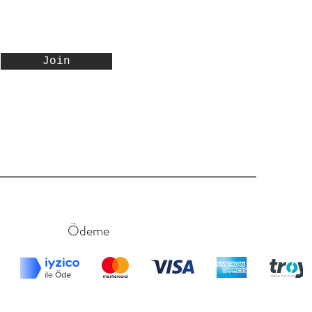
Join
Ödeme