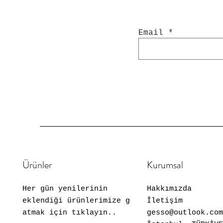
Email
Ürünler
Kurumsal
Her gün yenilerinin
Hakkımızda
eklendiği ürünlerimize göz
İletişim
atmak için tıklayın..
gesso@outlook.com