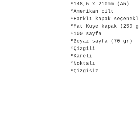
*148,5 x 210mm (A5)
*Amerikan cilt
*Farklı kapak seçenekl
*Mat Kuşe kapak (250 g
*100 sayfa
*Beyaz sayfa (70 gr)
*Çizgili
*Kareli
*Noktalı
*Çizgisiz