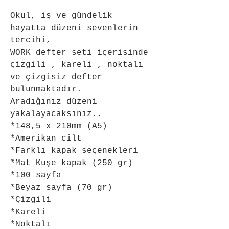
Okul, iş ve gündelik 
hayatta düzeni sevenlerin 
tercihi,
WORK defter seti içerisinde 
çizgili , kareli , noktalı 
ve çizgisiz defter 
bulunmaktadır.
Aradığınız düzeni 
yakalayacaksınız..
*148,5 x 210mm (A5)
*Amerikan cilt
*Farklı kapak seçenekleri
*Mat Kuşe kapak (250 gr)
*100 sayfa
*Beyaz sayfa (70 gr)
*Çizgili
*Kareli
*Noktalı