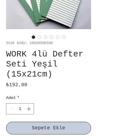
Stok kodu: 100205GESSO
WORK 4lü Defter
Seti Yeşil
(15x21cm)
Fiyat
₺192,00
Adet
*
Sepete Ekle